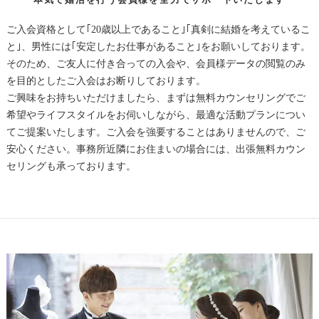
ご入会資格として｢20歳以上であること｣｢真剣に結婚を考えているこ
と｣、男性には｢安定したお仕事があること｣をお願いしております。
そのため、ご友人に付き合っての入会や、会員様データの閲覧のみ
を目的としたご入会はお断りしております。
ご興味をお持ちいただけましたら、まずは無料カウンセリングでご
希望やライフスタイルをお伺いしながら、最適な活動プランについ
てご提案いたします。ご入会を強要することはありませんので、ご
安心ください。事務所近隣にお住まいの場合には、出張無料カウン
セリングも承っております。