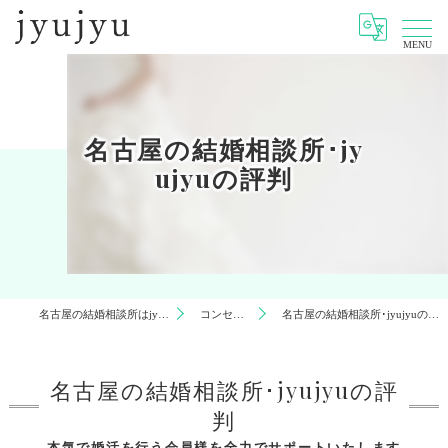
MENU
名古屋の結婚相談所･jy
ujyuの評判
名古屋の結婚相談所はjyujyu
コンセプト
名古屋の結婚相談所･jyujyuの評判
名古屋の結婚相談所･jyujyuの評
判
本気で婚活を行う会員様を全力でサポートいたします