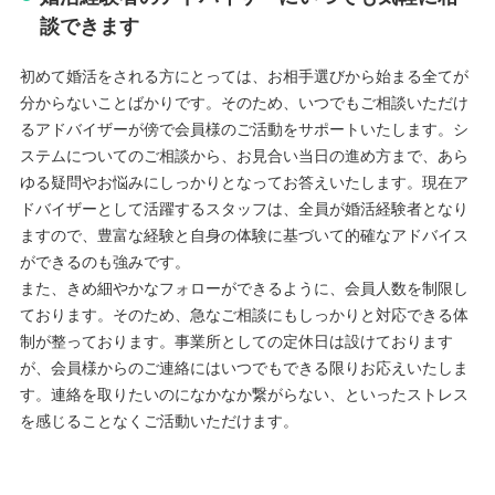
談できます
初めて婚活をされる方にとっては、お相手選びから始まる全てが
分からないことばかりです。そのため、いつでもご相談いただけ
るアドバイザーが傍で会員様のご活動をサポートいたします。シ
ステムについてのご相談から、お見合い当日の進め方まで、あら
ゆる疑問やお悩みにしっかりとなってお答えいたします。現在ア
ドバイザーとして活躍するスタッフは、全員が婚活経験者となり
ますので、豊富な経験と自身の体験に基づいて的確なアドバイス
ができるのも強みです。
また、きめ細やかなフォローができるように、会員人数を制限し
ております。そのため、急なご相談にもしっかりと対応できる体
制が整っております。事業所としての定休日は設けております
が、会員様からのご連絡にはいつでもできる限りお応えいたしま
す。連絡を取りたいのになかなか繋がらない、といったストレス
を感じることなくご活動いただけます。