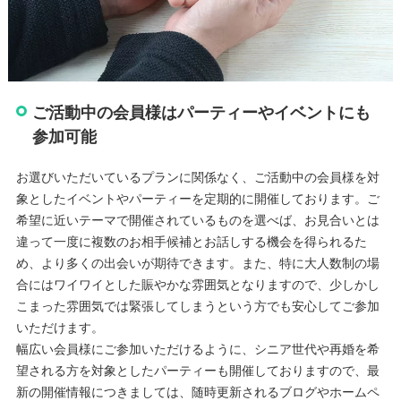
ご活動中の会員様はパーティーやイベントにも
参加可能
お選びいただいているプランに関係なく、ご活動中の会員様を対
象としたイベントやパーティーを定期的に開催しております。ご
希望に近いテーマで開催されているものを選べば、お見合いとは
違って一度に複数のお相手候補とお話しする機会を得られるた
め、より多くの出会いが期待できます。また、特に大人数制の場
合にはワイワイとした賑やかな雰囲気となりますので、少しかし
こまった雰囲気では緊張してしまうという方でも安心してご参加
いただけます。
幅広い会員様にご参加いただけるように、シニア世代や再婚を希
望される方を対象としたパーティーも開催しておりますので、最
新の開催情報につきましては、随時更新されるブログやホームペ